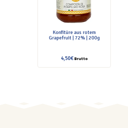
Konfitüre aus rotem
Grapefruit | 72% | 200g
4,50
€
Brutto